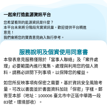
跳到主要內容
:::
一起來打造能源資訊平台
您希望看到的能源資訊是什麼？
本平台未來將分階段充實資訊量，歡迎提供平台精進
意見！
我們會將您的寶貴意見納入執行參考。
服務說明及個資使用同意書
本發表意見服務僅限於「當事人聯絡」及「案件處
理」必要範圍內進行蒐集、處理與利用您的個人資
料，請務必詳閱下列事項，以保障您的權益。
如您所反映事項有保密之需要，基於資訊安全風險考
量，可改以書面並於書面資料加註「保密」字樣，郵
寄至本部（地址：100006 臺北市中正區中華路一段
83號，環境部收）。